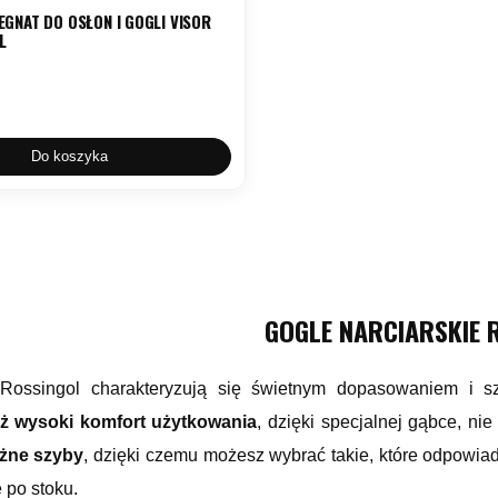
EGNAT DO OSŁON I GOGLI VISOR
L
Do koszyka
GOGLE NARCIARSKIE 
 Rossingol charakteryzują się świetnym dopasowaniem i 
eż wysoki komfort użytkowania
, dzięki specjalnej gąbce, ni
óżne szyby
, dzięki czemu możesz wybrać takie, które odpowia
 po stoku.