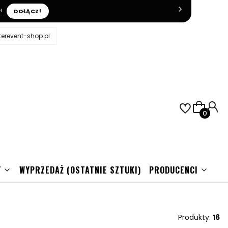
!
DOŁĄCZ!
erevent-shop.pl
Produkty
j
Y
WYPRZEDAŻ (OSTATNIE SZTUKI)
PRODUCENCI
Produkty:
16