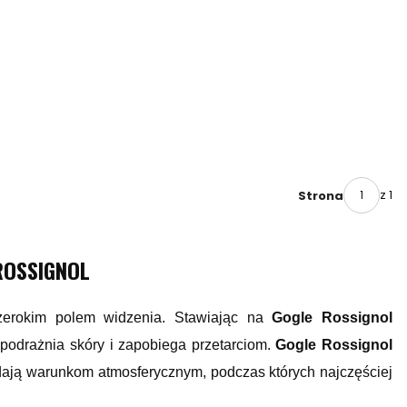
z 1
Strona
ROSSIGNOL
szerokim polem widzenia. Stawiając na
Gogle Rossignol
e podrażnia skóry i zapobiega przetarciom.
Gogle Rossignol
dają warunkom atmosferycznym, podczas których najczęściej