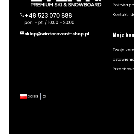
Polityka p
Kontakt i 
+48 523 070 888
pon. - pt. / 10:00 - 20:00
Moje ko
sklep@winterevent-shop.pl
Twoje zam
Ustawieni
Przechowa
polski
zł