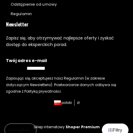
Odstąpienie od umowy
Regulamin
Newsletter
Zapisz się, aby otrzymywać najlepsze oferty i zyskać
dostęp do eksperckich porad.
Twój adres e-mail
Zapisując się, akceptujesz nasz
Regulamin
(w zakresie
dotyczącym Newslettera). Przetwarzanie danych odbywa się
zgodnie z
Polityką prywatności
.
polski
zł
Sklep internetowy
Shoper Premium
Domyślne
Filtry