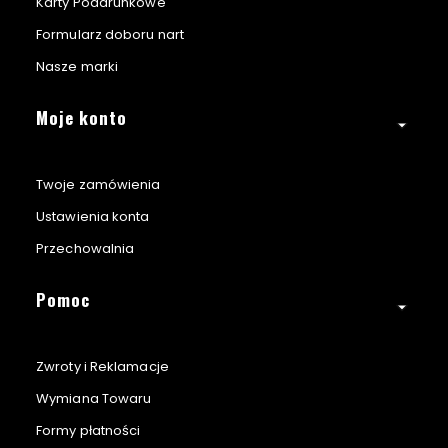
Karty Podarunkowe
Formularz doboru nart
Nasze marki
Moje konto
Twoje zamówienia
Ustawienia konta
Przechowalnia
Pomoc
Zwroty i Reklamacje
Wymiana Towaru
Formy płatności