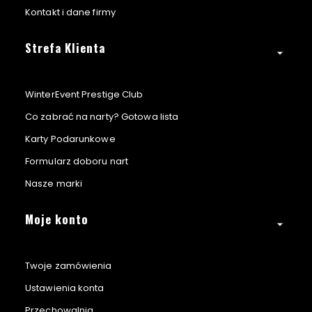
Kontakt i dane firmy
Strefa Klienta
WinterEvent Prestige Club
Co zabrać na narty? Gotowa lista
Karty Podarunkowe
Formularz doboru nart
Nasze marki
Moje konto
Twoje zamówienia
Ustawienia konta
Przechowalnia