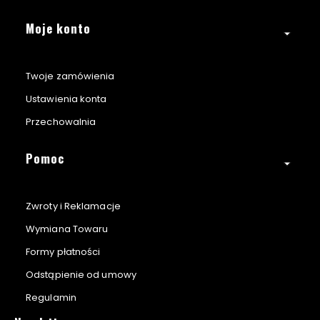
Moje konto
Twoje zamówienia
Ustawienia konta
Przechowalnia
Pomoc
Zwroty i Reklamacje
Wymiana Towaru
Formy płatności
Odstąpienie od umowy
Regulamin