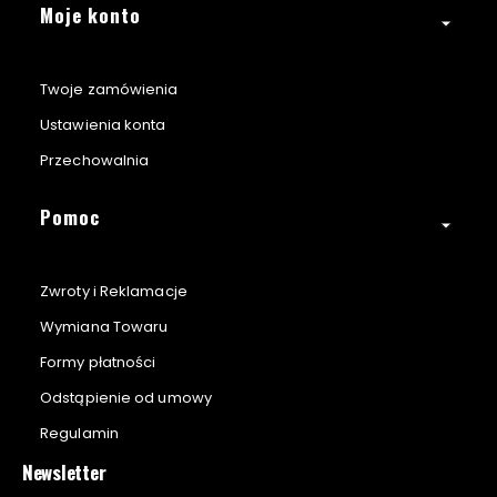
Moje konto
Twoje zamówienia
Ustawienia konta
Przechowalnia
Pomoc
Zwroty i Reklamacje
Wymiana Towaru
Formy płatności
Odstąpienie od umowy
Regulamin
Newsletter