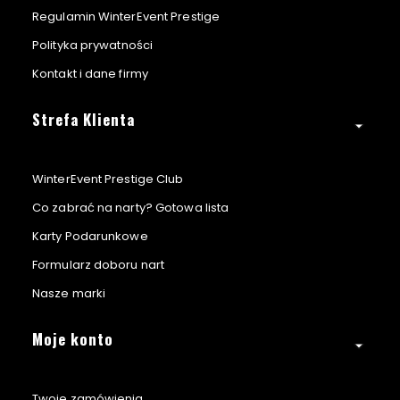
Regulamin WinterEvent Prestige
Polityka prywatności
Kontakt i dane firmy
Strefa Klienta
WinterEvent Prestige Club
Co zabrać na narty? Gotowa lista
Karty Podarunkowe
Formularz doboru nart
Nasze marki
Moje konto
Twoje zamówienia