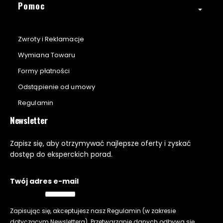
Pomoc
Zwroty i Reklamacje
Wymiana Towaru
Formy płatności
Odstąpienie od umowy
Regulamin
Newsletter
Zapisz się, aby otrzymywać najlepsze oferty i zyskać
dostęp do eksperckich porad.
Twój adres e-mail
Zapisując się, akceptujesz nasz
Regulamin
(w zakresie
dotyczącym Newslettera). Przetwarzanie danych odbywa się