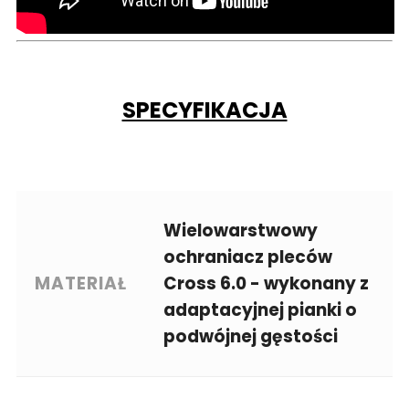
SPECYFIKACJA
Wielowarstwowy
ochraniacz pleców
MATERIAŁ
Cross 6.0 - wykonany z
adaptacyjnej pianki o
podwójnej gęstości