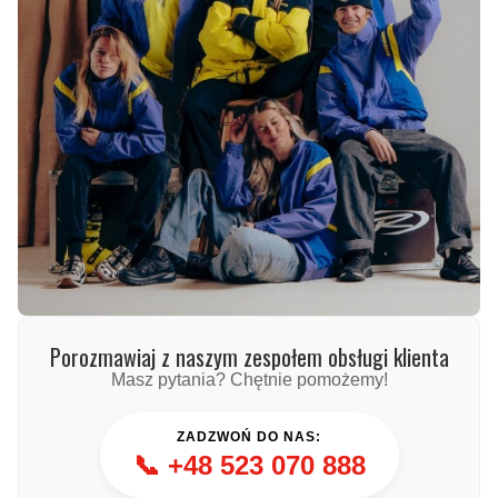
Porozmawiaj z naszym zespołem obsługi klienta
Masz pytania? Chętnie pomożemy!
ZADZWOŃ DO NAS:
📞
+48 523 070 888