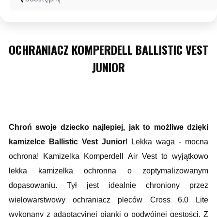
OCHRANIACZ KOMPERDELL BALLISTIC VEST
JUNIOR
Chroń swoje dziecko najlepiej, jak to możliwe dzięki
kamizelce Ballistic Vest Junior
! Lekka waga - mocna
ochrona! Kamizelka Komperdell Air Vest to wyjątkowo
lekka kamizelka ochronna o zoptymalizowanym
dopasowaniu. Tył jest idealnie chroniony przez
wielowarstwowy ochraniacz pleców Cross 6.0 Lite
wykonany z adaptacyjnej pianki o podwójnej gęstości. Z