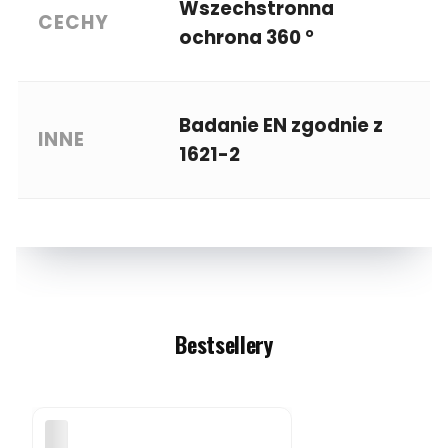
Wszechstronna
CECHY
ochrona 360 °
Badanie EN zgodnie z
INNE
1621-2
Bestsellery