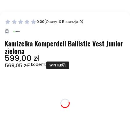
0.00
(Oceny: 0 Recenzje: 0)
Kamizelka Komperdell Ballistic Vest Junior
zielona
Cena
599,00 zł
z kodem:
569,05 zł
WINTER
Wybierz wariant produktu:
Poszczególne warianty mogą różnić się ceną
*
Rozmiar
Wybierz