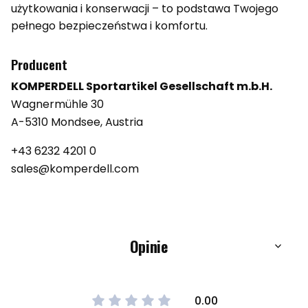
użytkowania i konserwacji – to podstawa Twojego
pełnego bezpieczeństwa i komfortu.
Producent
KOMPERDELL Sportartikel Gesellschaft m.b.H.
Wagnermühle 30
A-5310 Mondsee, Austria
+43 6232 4201 0
sales@komperdell.com
Opinie
0.00