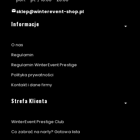
t
e
e
d
sklep@winterevent-shop.pl
Linki w stopce
Informacje
O nas
Regulamin
Regulamin WinterEvent Prestige
Polityka prywatności
Kontakt i dane firmy
Strefa Klienta
WinterEvent Prestige Club
Co zabrać na narty? Gotowa lista