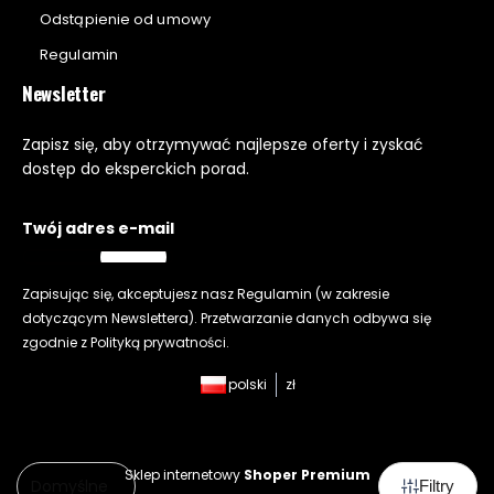
Odstąpienie od umowy
Regulamin
Newsletter
Zapisz się, aby otrzymywać najlepsze oferty i zyskać
dostęp do eksperckich porad.
Twój adres e-mail
Zapisując się, akceptujesz nasz
Regulamin
(w zakresie
dotyczącym Newslettera). Przetwarzanie danych odbywa się
zgodnie z
Polityką prywatności
.
polski
zł
Sklep internetowy
Shoper Premium
Domyślne
Filtry